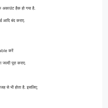
क अकाउंट हैक हो गया है.
र्ड आदि बंद कराए.
ble करें
 जल्दी पूरा कराए.
वजह से भी होता है. इसलिए;