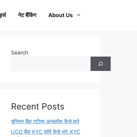
्ड्स
नेट बैंकिंग
About Us
Search
Recent Posts
यूनियन बैंक एटीएम अनब्लॉक कैसे करे
UCO बैंक KYC फॉर्म कैसे भरे: KYC