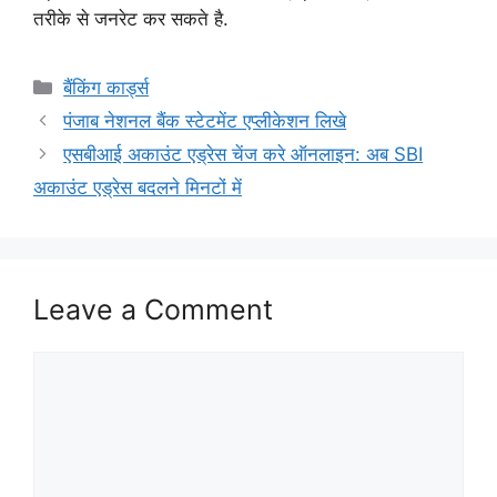
तरीके से जनरेट कर सकते है.
Categories
बैंकिंग कार्ड्स
पंजाब नेशनल बैंक स्टेटमेंट एप्लीकेशन लिखे
एसबीआई अकाउंट एड्रेस चेंज करे ऑनलाइन: अब SBI
अकाउंट एड्रेस बदलने मिनटों में
Leave a Comment
Comment