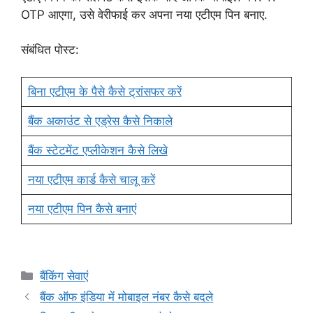
OTP आएगा, उसे वेरीफाई कर अपना नया एटीएम पिन बनाए.
संबंधित पोस्ट:
बिना एटीएम के पैसे कैसे ट्रांसफर करें
बैंक अकाउंट से एड्रेस कैसे निकाले
बैंक स्टेटमेंट एप्लीकेशन कैसे लिखे
नया एटीएम कार्ड कैसे चालू करें
नया एटीएम पिन कैसे बनाएं
Categories
बैंकिंग सेवाएं
बैंक ऑफ इंडिया में मोबाइल नंबर कैसे बदले