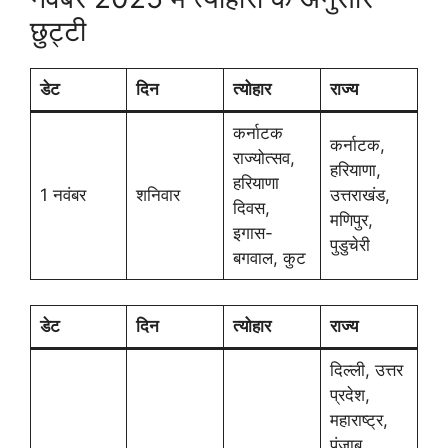
छुट्टी
डेट
दिन
त्योहार
राज्य
कर्नाटक
कर्नाटक,
राज्योत्सव,
हरियाणा,
हरियाणा
1 नवंबर
शनिवार
उत्तराखंड,
दिवस,
मणिपुर,
इगास-
पुडुचेरी
बगवाल, कुट
डेट
दिन
त्योहार
राज्य
दिल्ली, उत्तर
प्रदेश,
महाराष्ट्र,
पंजाब,