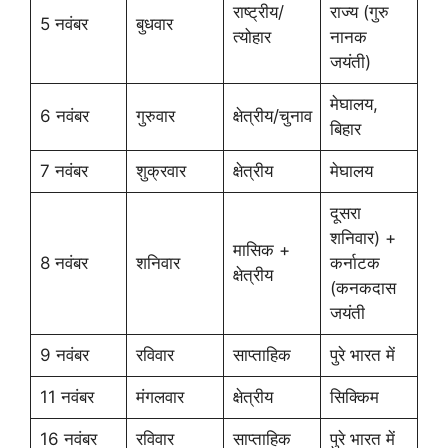
राष्ट्रीय/
राज्य (गुरु
5 नवंबर
बुधवार
त्योहार
नानक
जयंती)
मेघालय,
6 नवंबर
गुरुवार
क्षेत्रीय/चुनाव
बिहार
7 नवंबर
शुक्रवार
क्षेत्रीय
मेघालय
दूसरा
शनिवार) +
मासिक +
8 नवंबर
शनिवार
कर्नाटक
क्षेत्रीय
(कनकदास
जयंती
9 नवंबर
रविवार
साप्ताहिक
पुरे भारत में
11 नवंबर
मंगलवार
क्षेत्रीय
सिक्किम
16 नवंबर
रविवार
साप्ताहिक
पुरे भारत में