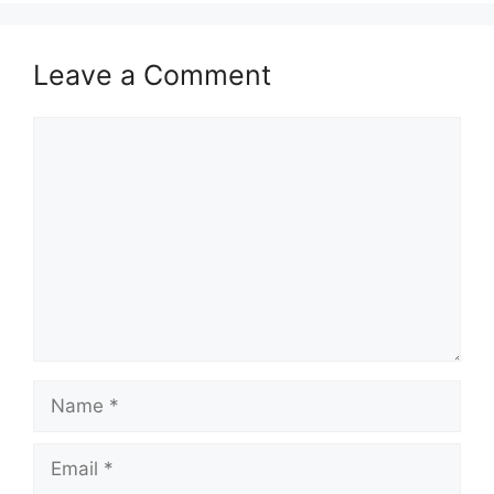
Leave a Comment
Comment
Name
Email