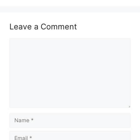
Leave a Comment
Comment
Name
Email