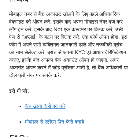
मोबाइल नंबर से बैंक अकाउंट खोलने के लिए पहले अधिकारिक
वेबसाइट को ओपन करे. इसके बाद अपना मोबाइल नंबर दर्ज कर
लॉग इन करे. इसके बाद Not एक कस्टमर पर क्लिक करें, उसी
पेज से “अप्लाई” के बटन पर क्लिक करे. एक फॉर्म ओपन होगा, इस
फॉर्म में अपने सभी व्यक्तिगत जानकारी डाले और नजदीकी ब्रांच
का नाम सेलेक्ट करे. ब्रांच से अपना KYC एवं आधार वेरिफिकेशन
कराए, इसके बाद आपका बैंक अकाउंट ओपन हो जाएगा. अगर
अकाउंट ओपन करने में कोई प्रॉब्लम आती है, तो बैंक अधिकारी या
टोल फ्री नंबर पर संपर्क करे.
इसे भी पढ़े,
बैंक खाता कैसे बंद करें
मोबाइल से एटीएम पिन कैसे बनाये