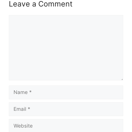
Leave a Comment
Comment
Name
Email
Website