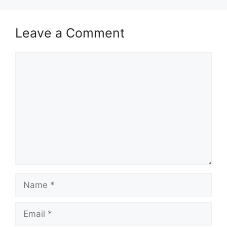
Leave a Comment
Comment
Name
Email